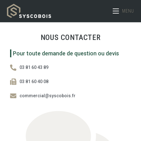
MENU
NOUS CONTACTER
Pour toute demande de question ou devis
03 81 60 43 89
03 81 60 40 08
commercial@syscobois.fr