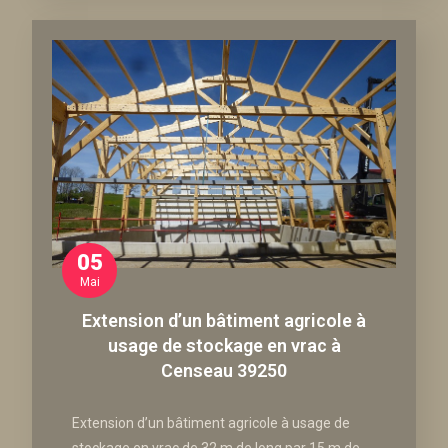
05
Mai
Extension d’un bâtiment agricole à
usage de stockage en vrac à
Censeau 39250
Extension d’un bâtiment agricole à usage de