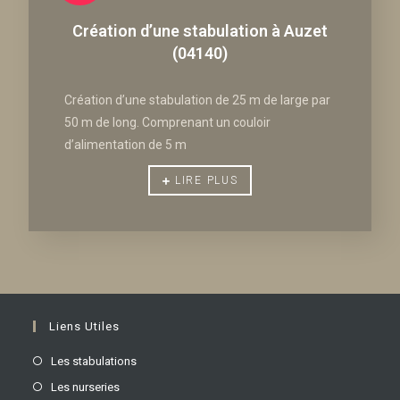
Création d’une stabulation à Auzet
(04140)
Création d’une stabulation de 25 m de large par
50 m de long. Comprenant un couloir
d’alimentation de 5 m
LIRE PLUS
Liens Utiles
Les stabulations
Les nurseries