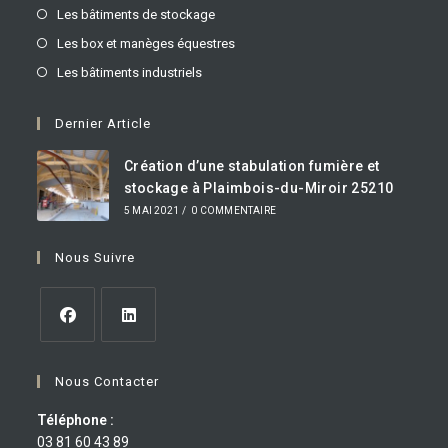
Les bâtiments de stockage
Les box et manèges équestres
Les bâtiments industriels
Dernier Article
Création d’une stabulation fumière et
stockage à Plaimbois-du-Miroir 25210
5 MAI 2021
/
0 COMMENTAIRE
Nous Suivre
Nous Contacter
Téléphone :
03 81 60 43 89