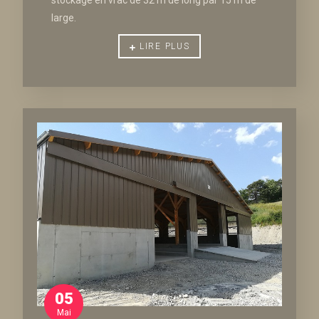
stockage en vrac de 32 m de long par 15 m de
large.
LIRE PLUS
05
Mai