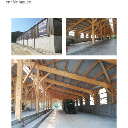
en tôle laquée.