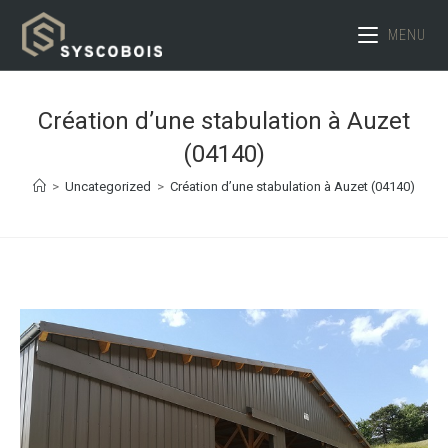
Skip
MENU
to
content
Création d’une stabulation à Auzet
(04140)
>
Uncategorized
>
Création d’une stabulation à Auzet (04140)